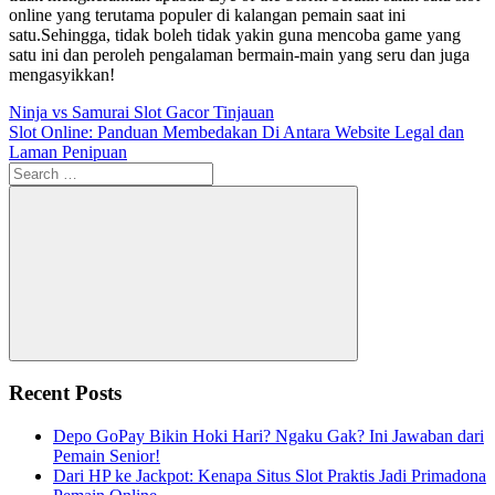
online yang terutama populer di kalangan pemain saat ini
satu.Sehingga, tidak boleh tidak yakin guna mencoba game yang
satu ini dan peroleh pengalaman bermain-main yang seru dan juga
mengasyikkan!
Post
Previous
Daftar
Ninja vs Samurai Slot Gacor Tinjauan
Post:
Next
Situs
Slot Online: Panduan Membedakan Di Antara Website Legal dan
navigation
Post:
Judi
Laman Penipuan
Search
Slot
for:
Gacor
Hari
Ini
Search
Recent Posts
Depo GoPay Bikin Hoki Hari? Ngaku Gak? Ini Jawaban dari
Pemain Senior!
Dari HP ke Jackpot: Kenapa Situs Slot Praktis Jadi Primadona