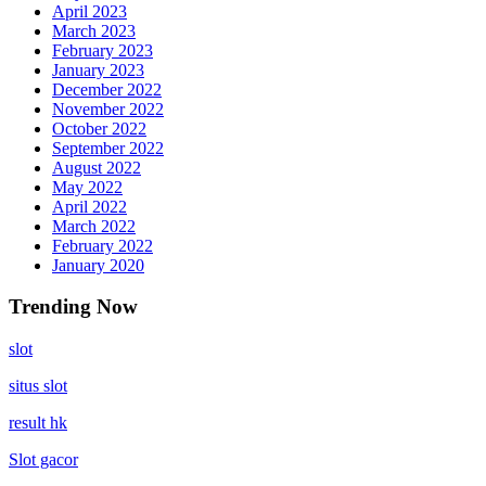
April 2023
March 2023
February 2023
January 2023
December 2022
November 2022
October 2022
September 2022
August 2022
May 2022
April 2022
March 2022
February 2022
January 2020
Trending Now
slot
situs slot
result hk
Slot gacor